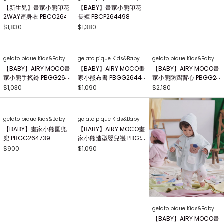
【新生兒】畫家小熊印花
【BABY】畫家小熊印花
【BABY】畫家小熊T-Sh
2WAY連身衣 PBCO264
長褲 PBCP264498
irt PBCT264497
738
$1,830
$1,380
$1,350
gelato pique Kids&Baby
gelato pique Kids&Baby
gelato pique Kids&Baby
【BABY】AIRY MOCO畫
【BABY】AIRY MOCO畫
【BABY】AIRY MOCO畫
家小熊手搖鈴 PBGG264
家小熊布書 PBGG26441
家小熊防踢背心 PBGG2
414
8
64465
$1,030
$1,090
$2,180