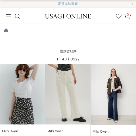
夏日洋裝圖鑑
0
我的
最愛
TOP
依到貨順序
1 - 40 / 8522
Mila Owen
Mila Owen
Mila Owen