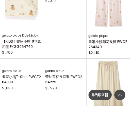
gelato pique Kids&Baby
gelato pique Kids&Baby
【KIDS】畫家小熊印花長
【KIDS】AIRY MOCO畫
褲 PKCP264496
家小熊毛毯 PKGG26441
7
$1,380
$1,730
gelato pique Kids&Baby
【KIDS】AIRY MOCO畫
家小熊開襟衫 PKNT2644
63
$2,310
gelato pique Kids&Baby
gelato pique
【KIDS】畫家小熊印花萬
畫家小熊印花長褲 PWCP
排列順序
用毯 PKGG264740
264340
$1,700
$2,410
選擇顯示列數／排列順序
gelato pique
gelato pique
畫家小熊T-Shirt PWCT2
蕾絲罩杯長洋裝 PWFO2