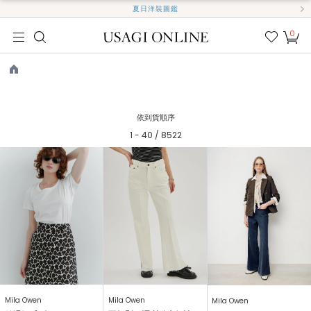
夏日洋裝圖鑑
0
我的
最愛
TOP
依到貨順序
1 - 40 / 8522
Mila Owen
Mila Owen
Mila Owen