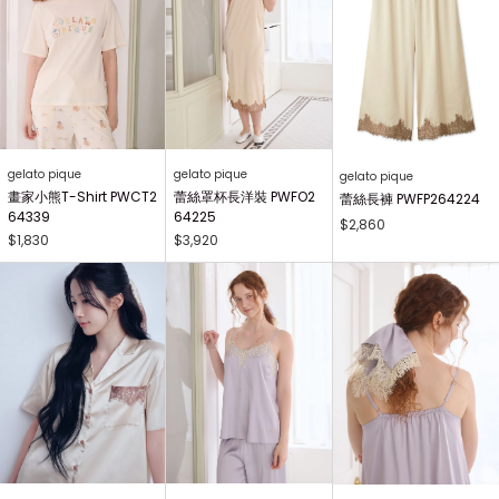
gelato pique
gelato pique
gelato pique
畫家小熊T-Shirt PWCT2
蕾絲罩杯長洋裝 PWFO2
蕾絲長褲 PWFP264224
64339
64225
$2,860
$1,830
$3,920