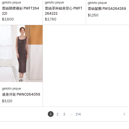
gelato pique
gelato pique
gelato pique
蕾絲開襟襯衫 PWFT264
蕾絲罩杯細肩背心 PWFT
蕾絲髮圈 PWGA264269
221
264222
$1,250
$2,600
$2,760
gelato pique
連身洋裝 PWNO264056
$3,120
...
1
2
3
214
NEXT