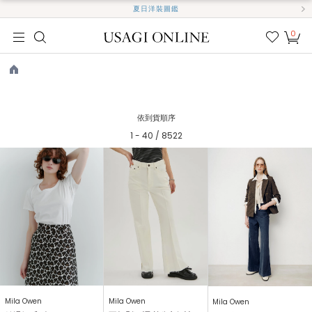
夏日洋裝圖鑑
0
我的
最愛
TOP
依到貨順序
1 - 40 / 8522
Mila Owen
Mila Owen
Mila Owen