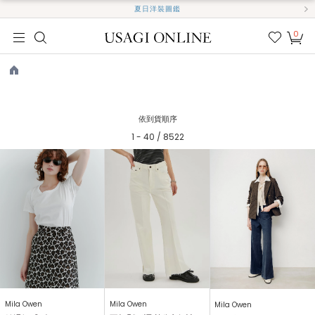
夏日洋裝圖鑑
0
我的
最愛
TOP
依到貨順序
1 - 40 / 8522
Mila Owen
Mila Owen
Mila Owen