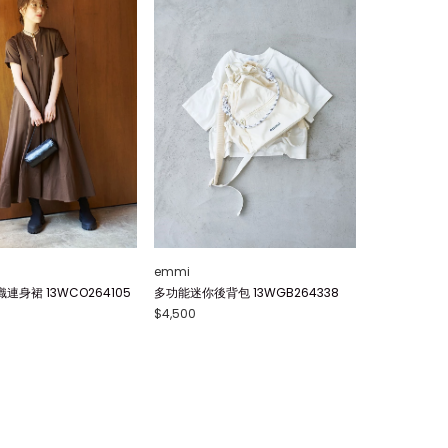
emmi
身裙 13WCO264105
多功能迷你後背包 13WGB264338
$4,500