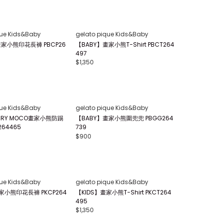
Lily Brown
裙式連身裙 LWFO2620
撞色刺繡連身裙 LWFO263001
$5,700