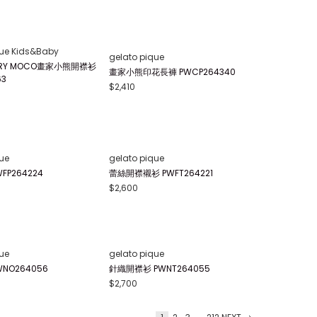
que Kids&Baby
gelato pique Kids&Baby
畫家小熊印花長褲 PBCP26
【BABY】畫家小熊T-Shirt PBCT264
497
$1,350
que Kids&Baby
gelato pique Kids&Baby
IRY MOCO畫家小熊防踢
【BABY】畫家小熊圍兜兜 PBGG264
264465
739