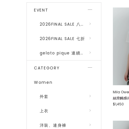
EVENT
2026FINAL SALE 八折 (gelato pique、SNIDEL HOME)
2026FINAL SALE 七折
gelato pique 連續品番八折
CATEGORY
Women
Mila Owe
外套
絲滑觸感U領T
$1,450
上衣
洋裝、連身褲