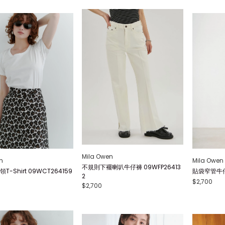
Mila Owen
n
Mila Owen
不規則下襬喇叭牛仔褲 09WFP26413
-Shirt 09WCT264159
貼袋窄管牛仔褲
2
$2,700
$2,700