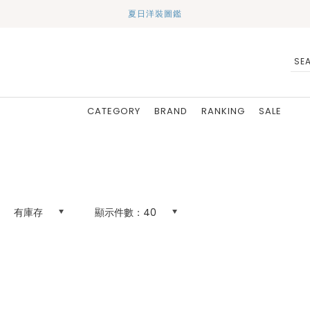
夏日洋裝圖鑑
CATEGORY
BRAND
RANKING
SALE
有庫存
顯示件數：
40