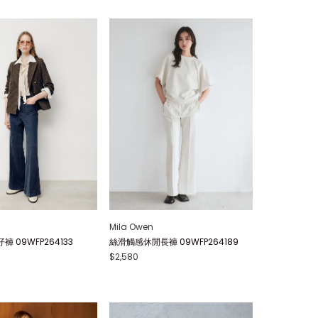
Mila Owen
 09WFP264133
絲滑觸感休閒長褲 09WFP264189
$2,580