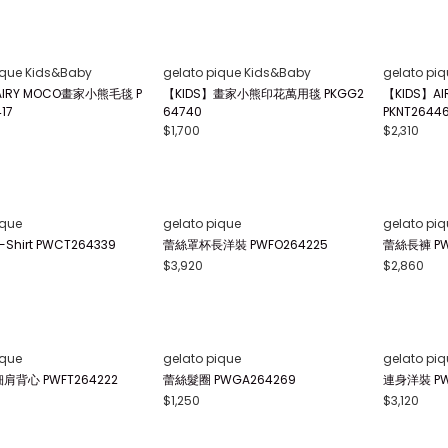
ique Kids&Baby
gelato pique Kids&Baby
gelato pi
】畫家小熊印花連身衣 PBCO
【新生兒】畫家小熊印花2WAY連身衣
【BABY】
PBCO264738
4498
$1,830
$1,380
gelato pi
【BABY】A
背心 PBGG