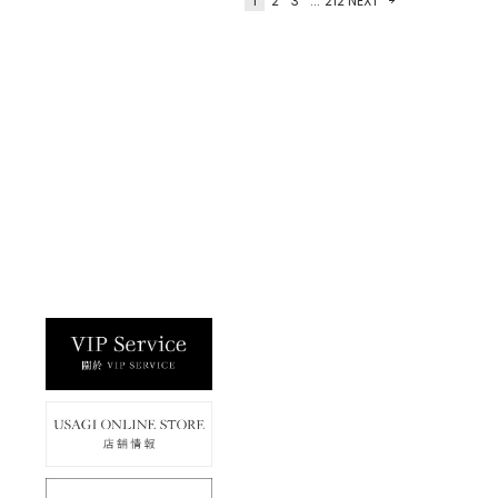
$900
que Kids&Baby
gelato pique Kids&Baby
家小熊印花長褲 PKCP264
【KIDS】畫家小熊T-Shirt PKCT264
495
$1,350
que Kids&Baby
gelato pique
IRY MOCO畫家小熊開襟衫
畫家小熊印花長褲 PWCP264340
63
$2,410