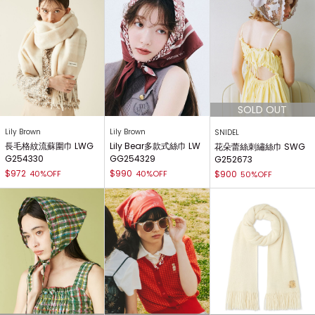
Lily Brown
Lily Brown
SNIDEL
長毛格紋流蘇圍巾 LWG
Lily Bear多款式絲巾 LW
花朵蕾絲刺繡絲巾 SWG
G254330
GG254329
G252673
$972
$990
40%OFF
40%OFF
$900
50%OFF