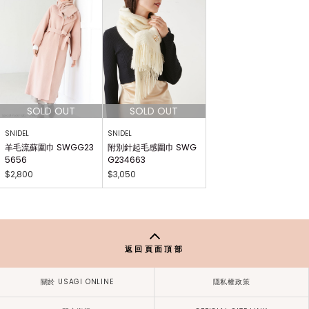
SNIDEL
SNIDEL
羊毛流蘇圍巾 SWGG23
附別針起毛感圍巾 SWG
5656
G234663
$2,800
$3,050
返回頁面頂部
關於 USAGI ONLINE
隱私權政策