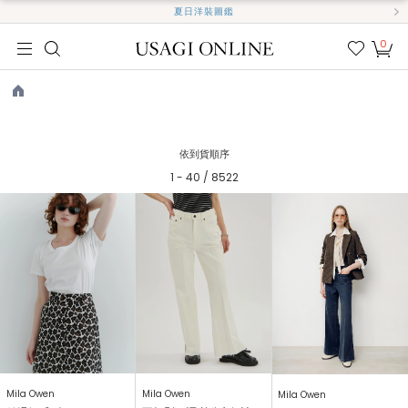
夏日洋裝圖鑑
0
我的
最愛
TOP
依到貨順序
1 - 40 / 8522
Mila Owen
Mila Owen
Mila Owen