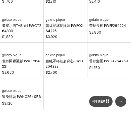
gelato pique Kids&Baby
gelato pique Kids&Baby
gelato pique Kids&Baby
【KIDS】畫家小熊印花長
【KIDS】畫家小熊T-Shi
【KIDS】AIRY MOCO畫
褲 PKCP264496
rt PKCT264495
家小熊毛毯 PKGG26441
7
$1,380
$1,350
$1,730
gelato pique Kids&Baby
gelato pique
【KIDS】AIRY MOCO畫
畫家小熊印花長褲 PWCP
家小熊開襟衫 PKNT2644
264340
63
$2,310
$2,410
gelato pique Kids&Baby
【KIDS】畫家小熊印花萬
用毯 PKGG264740
排列順序
$1,700
gelato pique
gelato pique
gelato pique
選擇顯示列數／排列順序
畫家小熊T-Shirt PWCT2
蕾絲罩杯長洋裝 PWFO2
蕾絲長褲 PWFP264224