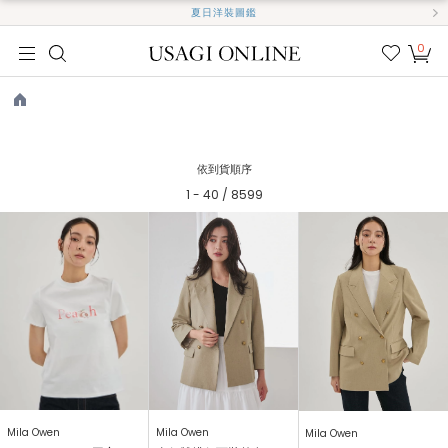
夏日洋裝圖鑑
0
我的
最愛
TOP
依到貨順序
1 - 40 / 8599
Mila Owen
Mila Owen
Mila Owen