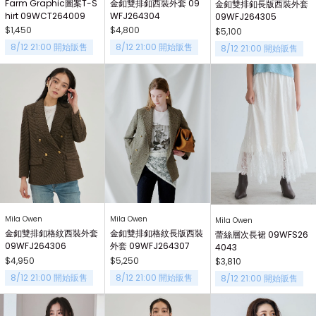
Farm Graphic圖案T-S
金釦雙排釦西裝外套 09
金釦雙排釦長版西裝外套
hirt 09WCT264009
WFJ264304
09WFJ264305
$1,450
$4,800
$5,100
8/12 21:00 開始販售
8/12 21:00 開始販售
8/12 21:00 開始販售
Mila Owen
Mila Owen
Mila Owen
金釦雙排釦格紋西裝外套
金釦雙排釦格紋長版西裝
蕾絲層次長裙 09WFS26
09WFJ264306
外套 09WFJ264307
4043
$4,950
$5,250
$3,810
8/12 21:00 開始販售
8/12 21:00 開始販售
8/12 21:00 開始販售