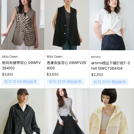
Mila Owen
Mila Owen
emmi
附同布腰帶背心 09WFV
透膚長版背心 09WFV26
emmi標誌下襬打褶T-S
264102
4103
hirt 13WCT264104
$3,810
$3,630
$2,350
8/12 21:00 開始販售
8/12 21:00 開始販售
8/12 21:00 開始販售