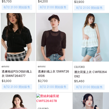
$5,700
$4,200
$3,900
8/12 21:00 開始販售
8/12 21:00 開始販售
8/12 21:00 開始販售
emmi
emmi
CELFORD
透膚格紋POLO領針織上
透膚針織上衣 13WNT26
層次荷葉上衣 CWFB264
衣 13WNT264077
4106
092
$3,300
$2,700
$5,460
8/12 21:00 開始販售
8/12 21:00 開始販售
8/12 21:00 開始販售
CELFORD