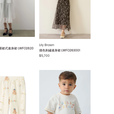
Lily Brown
裙式連身裙 LWFO2620
撞色刺繡連身裙 LWFO263001
$5,700