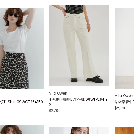
Mila Owen
n
Mila Owen
不規則下襬喇叭牛仔褲 09WFP26413
-Shirt 09WCT264159
貼袋窄管牛仔褲
2
$2,700
$2,700