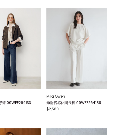
Mila Owen
 09WFP264133
絲滑觸感休閒長褲 09WFP264189
$2,580