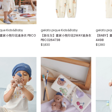
ique Kids&Baby
gelato pique Kids&Baby
gelato pi
】畫家小熊印花連身衣 PBCO
【新生兒】畫家小熊印花2WAY連身衣
【BABY】
PBCO264738
4498
$1,830
$1,380