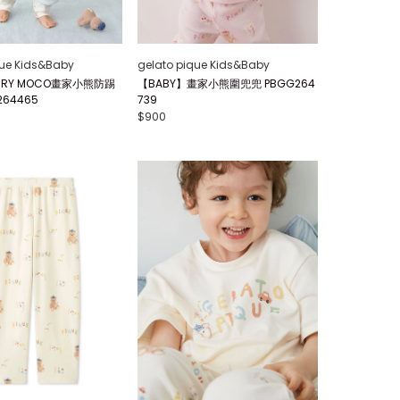
que Kids&Baby
gelato pique Kids&Baby
IRY MOCO畫家小熊防踢
【BABY】畫家小熊圍兜兜 PBGG264
264465
739
$900