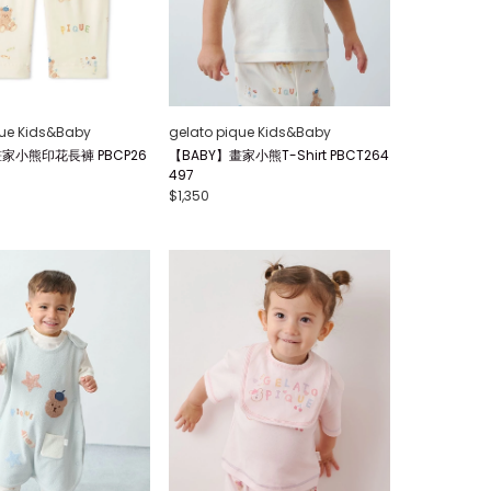
que Kids&Baby
gelato pique Kids&Baby
畫家小熊印花長褲 PBCP26
【BABY】畫家小熊T-Shirt PBCT264
497
$1,350