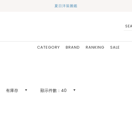
夏日洋裝圖鑑
CATEGORY
BRAND
RANKING
SALE
有庫存
顯示件數：
40