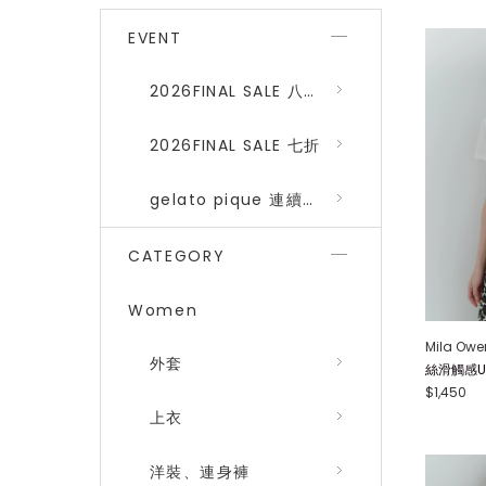
EVENT
2026FINAL SALE 八折 (gelato pique、SNIDEL HOME)
2026FINAL SALE 七折
gelato pique 連續品番八折
CATEGORY
Women
Mila Owe
外套
絲滑觸感U領T
$1,450
上衣
洋裝、連身褲