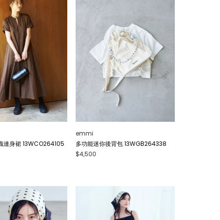
emmi
身裙 13WCO264105
多功能迷你後背包 13WGB264338
$4,500