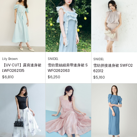
Lily Brown
SNIDEL
SNIDEL
【UV CUT】露肩連身裙
雪紡蕾絲細肩帶連身裙 S
雪紡拼接連身裙 SWFO2
LWFO262135
WFO262063
62312
$6,810
$6,250
$5,160