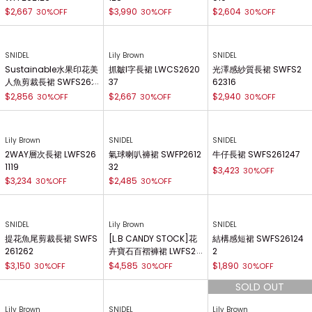
$2,667
$3,990
$2,604
30%OFF
30%OFF
30%OFF
SNIDEL
Lily Brown
SNIDEL
Sustainable水果印花美
抓皺I字長裙 LWCS2620
光澤感紗質長裙 SWFS2
人魚剪裁長裙 SWFS262
37
62316
084
$2,856
$2,667
$2,940
30%OFF
30%OFF
30%OFF
Lily Brown
SNIDEL
SNIDEL
2WAY層次長裙 LWFS26
氣球喇叭褲裙 SWFP2612
牛仔長裙 SWFS261247
1119
32
$3,423
30%OFF
$3,234
$2,485
30%OFF
30%OFF
SNIDEL
Lily Brown
SNIDEL
提花魚尾剪裁長裙 SWFS
[L.B CANDY STOCK]花
結構感短裙 SWFS26124
261262
卉寶石百褶褲裙 LWFS26
2
1804
$3,150
$4,585
$1,890
30%OFF
30%OFF
30%OFF
Lily Brown
SNIDEL
Lily Brown