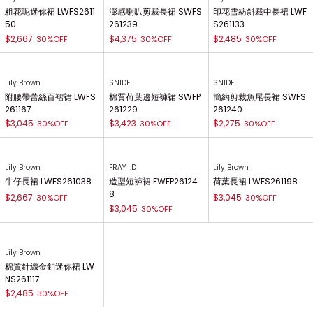
粗花呢迷你裙 LWFS2611
澎感喇叭剪裁長裙 SWFS
印花雪紡斜裁中長裙 LWF
50
261239
S261133
$2,667
$4,375
$2,485
30%OFF
30%OFF
30%OFF
Lily Brown
SNIDEL
SNIDEL
附腰帶蕾絲百褶裙 LWFS
棉質荷葉邊短褲裙 SWFP
簡約剪裁魚尾長裙 SWFS
261167
261229
261240
$3,045
$3,423
$2,275
30%OFF
30%OFF
30%OFF
Lily Brown
FRAY I.D
Lily Brown
牛仔長裙 LWFS261038
造型短褲裙 FWFP26124
荷葉長裙 LWFS261198
8
$2,667
$3,045
30%OFF
30%OFF
$3,045
30%OFF
Lily Brown
棉質針織金釦迷你裙 LW
NS261117
$2,485
30%OFF