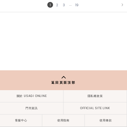
...
1
2
3
19
NEXT
返回頁面頂部
關於 USAGI ONLINE
隱私權政策
門市資訊
OFFICIAL SITE LINK
客服中心
使用指南
使用條款