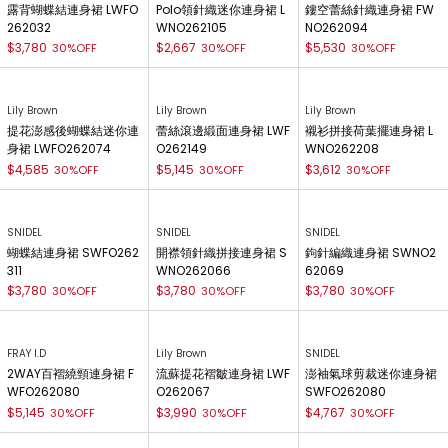
露背蝴蝶結連身裙 LWFO
Polo領針織迷你連身裙 L
鏤空蕾絲針織連身裙 FW
262032
WNO262105
NO262094
$3,780
$2,667
$5,530
30%OFF
30%OFF
30%OFF
Lily Brown
Lily Brown
Lily Brown
提花澎感後蝴蝶結迷你連
蕾絲滾邊緞面連身裙 LWF
襯衫拼接荷葉擺連身裙 L
身裙 LWFO262074
O262149
WNO262208
$4,585
$5,145
$3,612
30%OFF
30%OFF
30%OFF
SNIDEL
SNIDEL
SNIDEL
蝴蝶結連身裙 SWFO262
開襟領針織拼接連身裙 S
鉤針編織連身裙 SWNO2
311
WNO262066
62069
$3,780
$3,780
$3,780
30%OFF
30%OFF
30%OFF
FRAY I.D
Lily Brown
SNIDEL
2WAY百褶繞頸連身裙 F
流蘇提花褶皺連身裙 LWF
澎袖氣球剪裁迷你連身裙
WFO262080
O262067
SWFO262080
$5,145
$3,990
$4,767
30%OFF
30%OFF
30%OFF