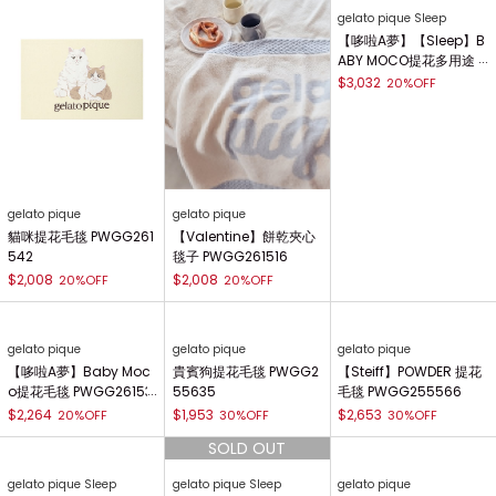
gelato pique
gelato pique
gelato pique Sleep
貓咪提花毛毯 PWGG261
【Valentine】餅乾夾心
【哆啦A夢】【Sleep】B
542
毯子 PWGG261516
ABY MOCO提花多用途
蓋毯 PSGG261822
$2,008
$2,008
20%OFF
20%OFF
$3,032
20%OFF