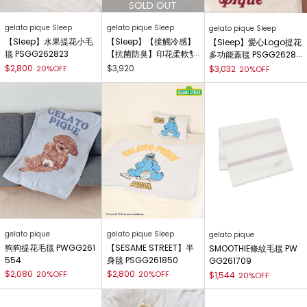
gelato pique Sleep
gelato pique Sleep
gelato pique Sleep
【Sleep】水果提花小毛
【Sleep】【接觸冷感】
【Sleep】愛心Logo提花
毯 PSGG262823
【抗菌防臭】印花柔軟雙
多功能蓋毯 PSGG26281
面毯 PSGG262803
6
$2,800
$3,920
20%OFF
$3,032
20%OFF
gelato pique
gelato pique Sleep
gelato pique
狗狗提花毛毯 PWGG261
【SESAME STREET】半
SMOOTHIE條紋毛毯 PW
554
身毯 PSGG261850
GG261709
$2,080
$2,800
20%OFF
20%OFF
$1,544
20%OFF