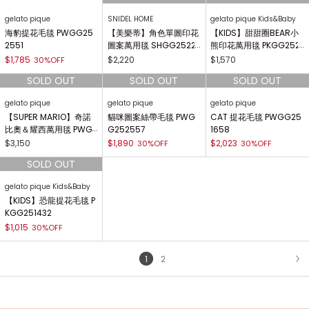
54612
毯 SHGG254245
蓋毯 SHGG254257
$1,211
$1,701
$2,485
30%OFF
30%OFF
30%OFF
gelato pique
gelato pique Sleep
gelato pique
無尾熊提花毛毯 PWGG2
【哆啦A夢】【Sleep】
【哆啦A夢】提花毛毯 P
54626
提花多用途蓋毯 PSGG2
WGG254519
54804
$1,715
$2,653
$2,450
30%OFF
30%OFF
30%OFF
gelato pique
SNIDEL HOME
gelato pique Kids&Baby
海豹提花毛毯 PWGG25
【美樂蒂】角色單圖印花
【KIDS】甜甜圈BEAR小
2551
圖案萬用毯 SHGG2522
熊印花萬用毯 PKGG252
47
448
$1,785
$2,220
$1,570
30%OFF
gelato pique
gelato pique
gelato pique
【SUPER MARIO】奇諾
貓咪圖案絲帶毛毯 PWG
CAT 提花毛毯 PWGG25
比奧＆耀西萬用毯 PWG
G252557
1658
G252562
$3,150
$1,890
$2,023
30%OFF
30%OFF