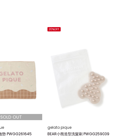
20%OFF
ue
gelato pique
 PWGG261645
BEAR小熊造型洗髮刷 PWGG259039