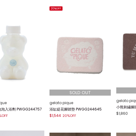
20%OFF
gelato piq
ique
gelato pique
小熊刺繡腳踏墊
泡入浴劑 PWGG244757
浴缸緹花腳踏墊 PWGG244645
$1,860
$1,544
%OFF
20%OFF