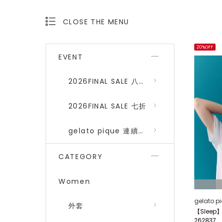
CLOSE THE MENU
OPEN THE MENU
20%OFF
EVENT
2026FINAL SALE 八折 (gelato pique、SNIDEL HOME)
2026FINAL SALE 七折
gelato pique 連續品番八折
CATEGORY
Women
gelato p
外套
【Slee
262837