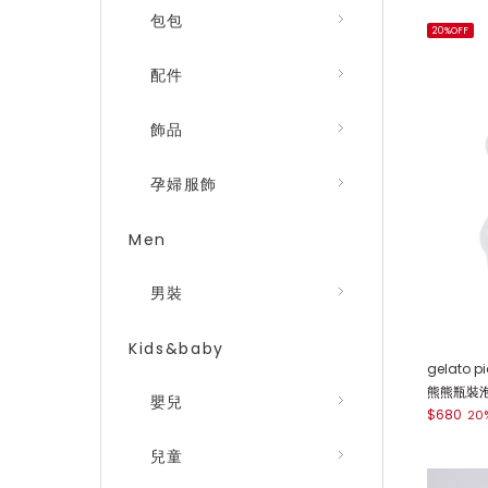
包包
20%OFF
配件
飾品
孕婦服飾
Men
男裝
Kids&baby
gelato p
熊熊瓶裝泡
嬰兒
$680
20
兒童