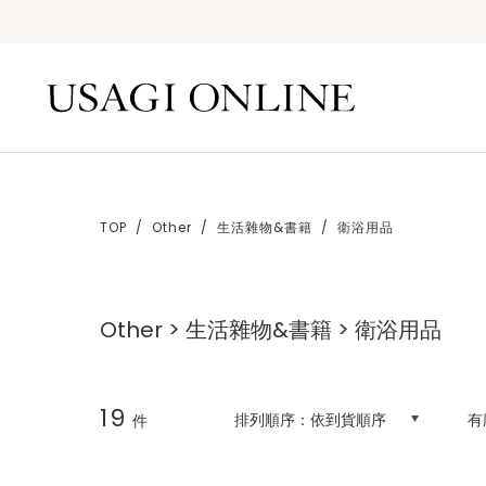
TOP
Other
生活雜物&書籍
衛浴用品
Other > 生活雜物&書籍 > 衛浴用品
19
排列順序：
依到貨順序
有
件