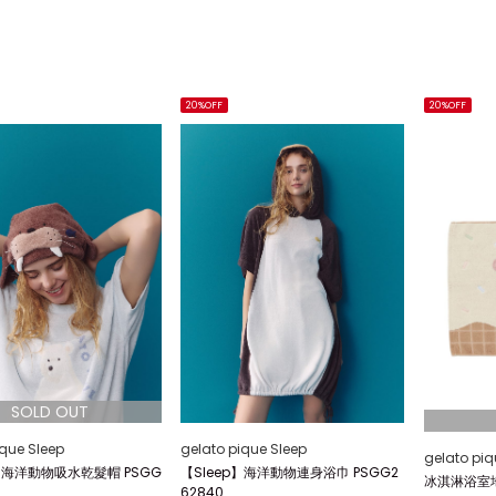
20%OFF
20%OFF
ique Sleep
gelato pique Sleep
gelato piq
p】海洋動物吸水乾髮帽 PSGG
【Sleep】海洋動物連身浴巾 PSGG2
冰淇淋浴室地墊
62840