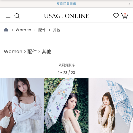
夏日洋裝圖鑑
0
我的
最愛
Women
配件
其他
TOP
Women > 配件 > 其他
依到貨順序
1 - 23 / 23