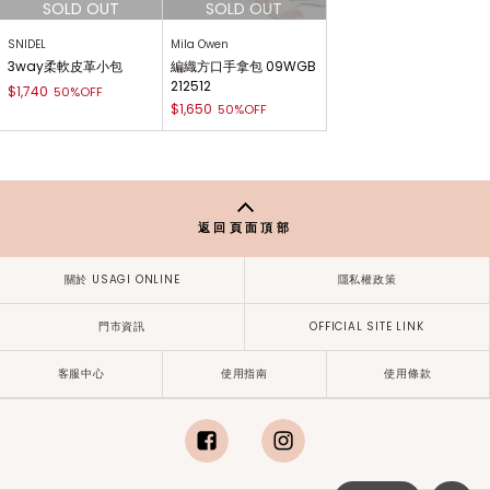
SNIDEL
Mila Owen
3way柔軟皮革小包
編織方口手拿包 09WGB
212512
$1,740
50%OFF
$1,650
50%OFF
返回頁面頂部
關於 USAGI ONLINE
隱私權政策
門市資訊
OFFICIAL SITE LINK
客服中心
使用指南
使用條款
facebook
instagram