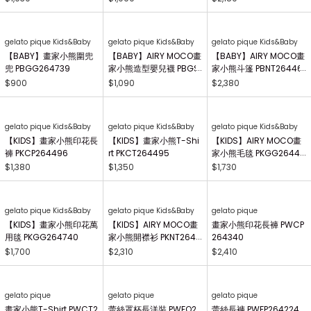
【新生兒】畫家小熊印花
【BABY】畫家小熊印花
【BABY】畫家小熊T-Sh
2WAY連身衣 PBCO264
長褲 PBCP264498
irt PBCT264497
738
$1,830
$1,380
$1,350
gelato pique Kids&Baby
gelato pique Kids&Baby
gelato pique Kids&Baby
【BABY】AIRY MOCO畫
【BABY】AIRY MOCO畫
【BABY】AIRY MOCO畫
家小熊手搖鈴 PBGG264
家小熊布書 PBGG26441
家小熊防踢背心 PBGG2
414
8
64465
$1,030
$1,090
$2,180
gelato pique Kids&Baby
gelato pique Kids&Baby
gelato pique Kids&Baby
【BABY】畫家小熊圍兜
【BABY】AIRY MOCO畫
【BABY】AIRY MOCO畫
兜 PBGG264739
家小熊造型嬰兒襪 PBGS
家小熊斗篷 PBNT26446
264415
4
$900
$1,090
$2,380
gelato pique Kids&Baby
gelato pique Kids&Baby
gelato pique Kids&Baby
【KIDS】畫家小熊印花長
【KIDS】畫家小熊T-Shi
【KIDS】AIRY MOCO畫
褲 PKCP264496
rt PKCT264495
家小熊毛毯 PKGG26441
7
$1,380
$1,350
$1,730