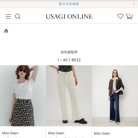
夏日洋裝圖鑑
0
我的
最愛
TOP
依到貨順序
1 - 40 / 8522
Mila Owen
Mila Owen
Mila Owen