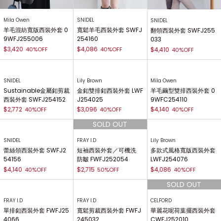
Mila Owen
SNIDEL
SNIDEL
羊毛混紡寬版西裝外套 0
寬鬆羊毛西裝外套 SWFJ
翻領西裝外套 SWFJ255
9WFJ255006
254160
033
$3,420
$4,086
40%OFF
40%OFF
$4,410
40%OFF
SNIDEL
Lily Brown
Mila Owen
Sustainable金屬釦剪裁
金釦雙排釦西裝外套 LWF
羊毛繭型雙排西裝外套 0
西裝外套 SWFJ254152
J254025
9WFC254110
$2,772
$3,096
$4,140
40%OFF
40%OFF
40%OFF
SNIDEL
FRAY I.D
Lily Brown
蕾絲領西裝外套 SWFJ2
短袖西裝外套／可機洗
多款式風格寬版西裝外套
54156
防皺 FWFJ252054
LWFJ254076
$4,140
$2,715
$4,086
40%OFF
50%OFF
40%OFF
FRAY I.D
FRAY I.D
CELFORD
單排釦西裝外套 FWFJ25
寬鬆剪裁西裝外套 FWFJ
華麗花呢荷葉擺西裝外套
4066
245032
CWFJ252010