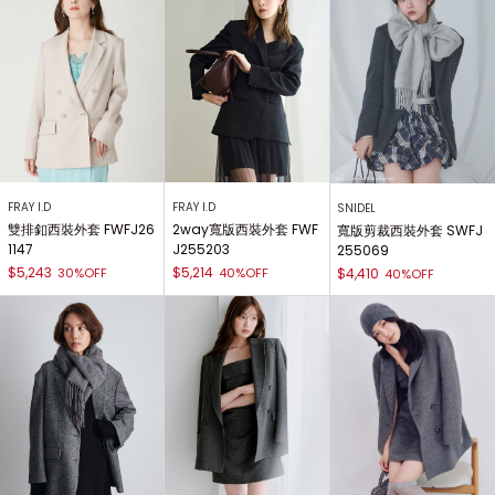
FRAY I.D
FRAY I.D
SNIDEL
雙排釦西裝外套 FWFJ26
2way寬版西裝外套 FWF
寬版剪裁西裝外套 SWFJ
1147
J255203
255069
$5,243
$5,214
30%OFF
40%OFF
$4,410
40%OFF