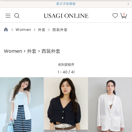
夏日洋裝圖鑑
0
我的
最愛
Women
外套
西裝外套
TOP
Women > 外套 > 西裝外套
依到貨順序
1 - 40 / 41