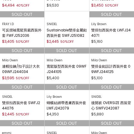
$4,494
$9,530
$3,450
40%OFF
50%OFF
FRAY I.D
SNIDEL
Lily Brown
可反摺袖寬鬆剪裁西裝外
Sustainable雙排金屬釦
雙排扣西裝外套 LWFJ24
套 FWFJ252036
西裝外套 SWFJ251082
4071
$3,405
$2,445
$5,160
50%OFF
50%OFF
Mila Owen
Mila Owen
Mila Owen
連帽拉鍊/扣子設計大衣
寬鬆版型西裝外套 09WF
雙排金釦設計西裝外套 0
09WFJ244034
J244105
9WFJ244125
$3,595
$5,400
$5,100
50%OFF
SNIDEL
Lily Brown
SNIDEL
雙排扣西裝外套 SWFJ2
蝴蝶結綁帶透膚西裝外套
後開衩 OVERSIZE 西裝背
44076
LWFJ242079
心 SWFV242087
$2,445
$4,350
$5,880
50%OFF
emmi
SNIDEL
Mila Owen