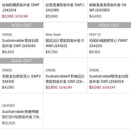
短袖防曬西裝外套 13WF
紗質透膚西裝外套 SWFJ
棉麻風落肩西裝外套 09
J242014
242085
WFJ242953
$3,390
$5,680
$4,450
50%OFF
SNIDEL
Mila Owen
FRAY I.D
Sustainable 雙排扣西
開岔設計寬鬆西裝外套 0
毛呢針織開襟背心 FWNT
裝外套 SWFJ241040
9WFJ241922
234203
$6,400
$6,790
$6,150
SNIDEL
SNIDEL
SNIDEL
毛呢金扣西裝背心 SWFV
Sustainable不對稱設計
Sustainable雙排金扣西
234105
寬鬆西裝外套 SWFJ234
裝外套 SWFJ234004
091
$4,080
$3,800
$3,090
50%OFF
50%OFF
CELFORD
Sustainable 附腰帶腰
部打折V領西裝外套 CW
FJ234051
$10,200