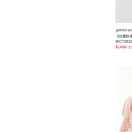
gelato p
【抗菌防臭】
WCT262
$1,488
2