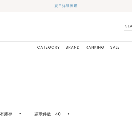
夏日洋裝圖鑑
CATEGORY
BRAND
RANKING
SALE
有庫存
顯示件數：
40