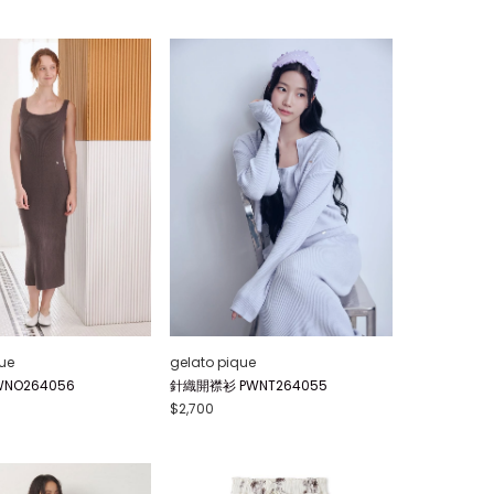
ue
gelato pique
NO264056
針織開襟衫 PWNT264055
$2,700