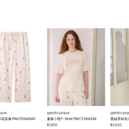
ique
gelato pique
gelato piq
花長褲 PWCP264340
畫家小熊T-Shirt PWCT264339
蕾絲罩杯長洋裝
$1,830
$3,920