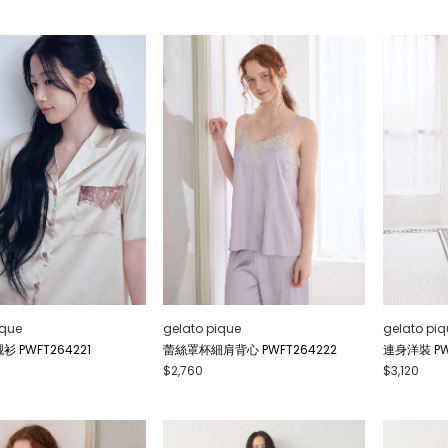
ique
gelato pique
gelato piq
 PWFT264221
蕾絲罩杯細肩背心 PWFT264222
連身洋裝 PW
$2,760
$3,120