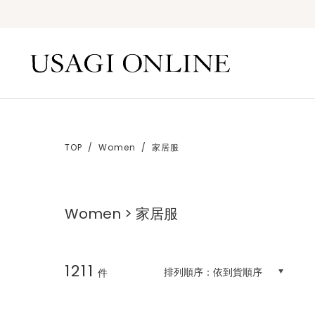
TOP
Women
家居服
Women > 家居服
1211
排列順序：
依到貨順序
件