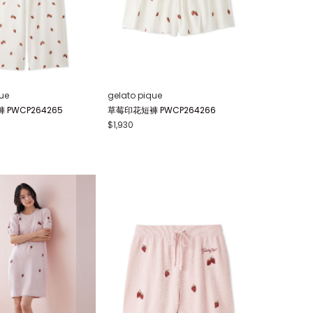
ue
gelato pique
PWCP264265
草莓印花短褲 PWCP264266
$1,930