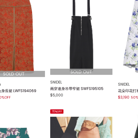
SNIDEL
n
SNIDEL
兩穿連身吊帶窄裙 SWFS195105
長裙 LWFS194069
花朵印花打褶中
$5,000
$3,190
0%OFF
50%
70%OFF