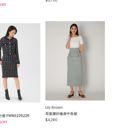
$5,700
OFF
Lily Brown
荷葉腰封修身中長裙
 FWNS225225
$4,280
%OFF