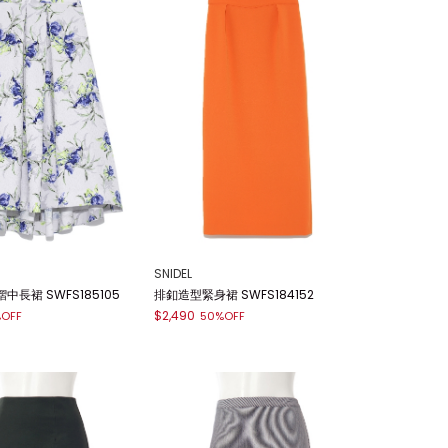
SNIDEL
長裙 SWFS185105
排釦造型緊身裙 SWFS184152
$2,490
OFF
50%OFF