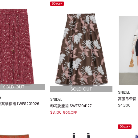
50%OFF
SNIDEL
n
高腰吊帶裙
SNIDEL
細褶裙 LWFS201026
$4,300
印花及膝裙 SWFS194127
$3,100
50%OFF
50%OFF