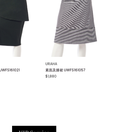
URAHA
WFS161021
素面及膝裙 UWFS161057
$1,880