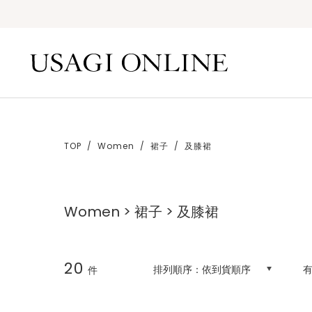
TOP
Women
裙子
及膝裙
Women > 裙子 > 及膝裙
20
排列順序：
依到貨順序
件