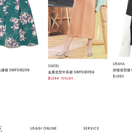
URAHA
SNIDEL
裙 SWFS182119
拼接造型裙 U
金蔥造型中長裙 SWFS181159
$1,880
$1,344
70%OFF
USAGI ONLINE
SERVICE