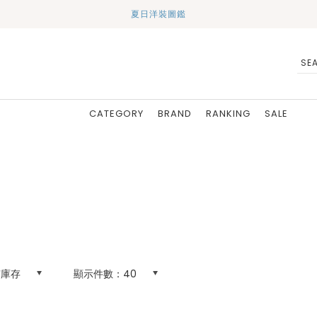
夏日洋裝圖鑑
CATEGORY
BRAND
RANKING
SALE
有庫存
顯示件數：
40