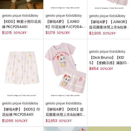
gelato pique Kids&Baby
gelato pique Kids&Baby
gelato pique Kids&Baby
【KIDS】蜂蜜小熊印花長
【哆啦A夢】【JUNIO
【哆啦A夢】【JUNIOR】
褲 PKCP254461
R】印花短褲 PJCP2544
提花圖案休閒上衣&短褲
10
SET PJNT254400
$1,015
$1,176
30%OFF
30%OFF
$2,905
30%OFF
gelato pique Kids&Baby
gelato pique Kids&Baby
gelato pique Kids&Baby
【哆啦A夢】【KIDS】印
【哆啦A夢】【KIDS】提
【Dick Bruna】【KID
花短褲 PKCP254411
花圖案休閒上衣&短褲SE
S】【接觸涼感】滿版印
T PKNT254401
花短褲 PKCP254414
$1,099
$2,653
30%OFF
30%OFF
$854
30%OFF