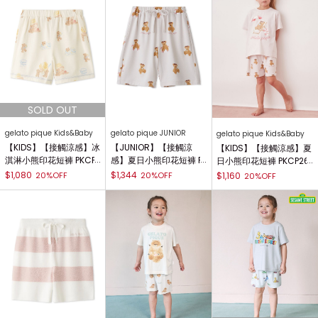
gelato pique Kids&Baby
gelato pique JUNIOR
gelato pique Kids&Baby
【KIDS】【接觸涼感】冰
【JUNIOR】【接觸涼
【KIDS】【接觸涼感】夏
淇淋小熊印花短褲 PKCP
感】夏日小熊印花短褲 P
日小熊印花短褲 PKCP26
262429
JCP262448
2446
$1,080
$1,344
20%OFF
20%OFF
$1,160
20%OFF