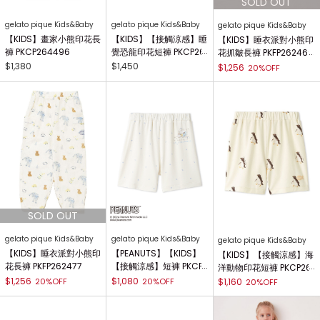
gelato pique Kids&Baby
gelato pique Kids&Baby
gelato pique Kids&Baby
【KIDS】畫家小熊印花長
【KIDS】【接觸涼感】睡
【KIDS】睡衣派對小熊印
褲 PKCP264496
覺恐龍印花短褲 PKCP26
花抓皺長褲 PKFP262469
2365
$1,380
$1,450
$1,256
20%OFF
gelato pique Kids&Baby
gelato pique Kids&Baby
gelato pique Kids&Baby
【KIDS】睡衣派對小熊印
【PEANUTS】【KIDS】
【KIDS】【接觸涼感】海
花長褲 PKFP262477
【接觸涼感】短褲 PKCP
洋動物印花短褲 PKCP26
262491
2453
$1,256
$1,080
20%OFF
20%OFF
$1,160
20%OFF