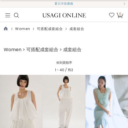
夏日洋裝圖鑑
0
我的
最愛
Women
可搭配成套組合
成套組合
TOP
Women > 可搭配成套組合 > 成套組合
依到貨順序
1 - 40 / 152