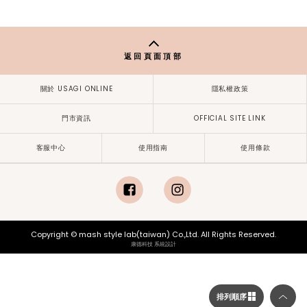
SNIDEL
柔棉質感短版上衣&短裙
SET SWCO251135
$4,890
...
1
2
3
4
NEXT
返回頁面頂部
關於 USAGI ONLINE
隱私權政策
門市資訊
OFFICIAL SITE LINK
客服中心
使用指南
使用條款
排列順序
facebook
instagram