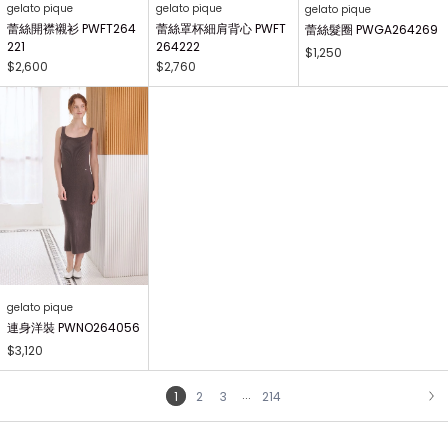
gelato pique
gelato pique
gelato pique
蕾絲開襟襯衫 PWFT264
蕾絲罩杯細肩背心 PWFT
蕾絲髮圈 PWGA264269
221
264222
$1,250
$2,600
$2,760
gelato pique
連身洋裝 PWNO264056
$3,120
...
1
2
3
214
NEXT