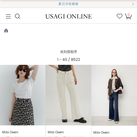
夏日洋裝圖鑑
0
我的
最愛
TOP
依到貨順序
1 - 40 / 8522
Mila Owen
Mila Owen
Mila Owen