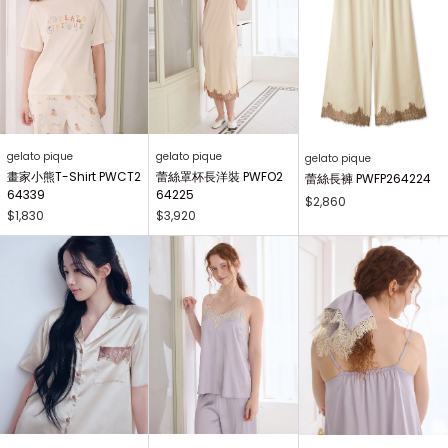
gelato pique
gelato pique
gelato pique
畫家小熊T-Shirt PWCT2
蕾絲罩杯長洋裝 PWFO2
蕾絲長褲 PWFP264224
64339
64225
$2,860
$1,830
$3,920