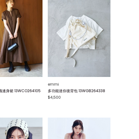
emmi
身裙 13WCO264105
多功能迷你後背包 13WGB264338
$4,500