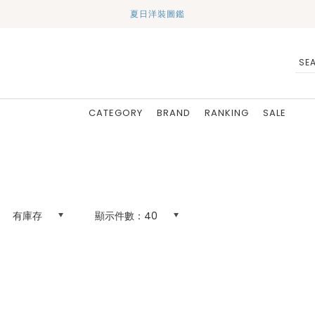
夏日洋裝圖鑑
CATEGORY
BRAND
RANKING
SALE
有庫存
顯示件數：
40