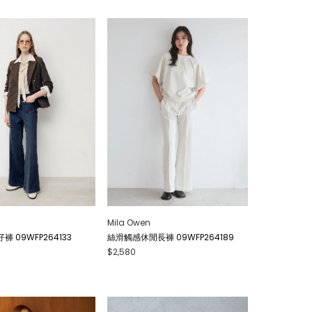
Mila Owen
 09WFP264133
絲滑觸感休閒長褲 09WFP264189
$2,580