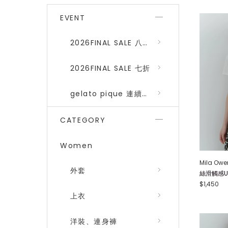
EVENT
2026FINAL SALE 八折 (gelato pique、SNIDEL HOME)
2026FINAL SALE 七折
gelato pique 連續品番八折
CATEGORY
Women
Mila Owe
外套
絲滑觸感U領T
$1,450
上衣
洋裝、連身褲