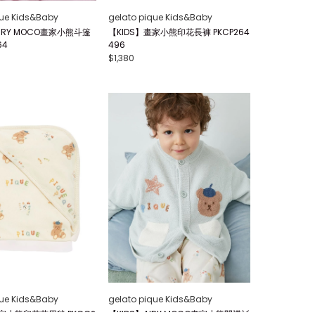
que Kids&Baby
gelato pique Kids&Baby
IRY MOCO畫家小熊斗篷
【KIDS】畫家小熊印花長褲 PKCP264
64
496
$1,380
que Kids&Baby
gelato pique Kids&Baby
畫家小熊印花萬用毯 PKGG2
【KIDS】AIRY MOCO畫家小熊開襟衫