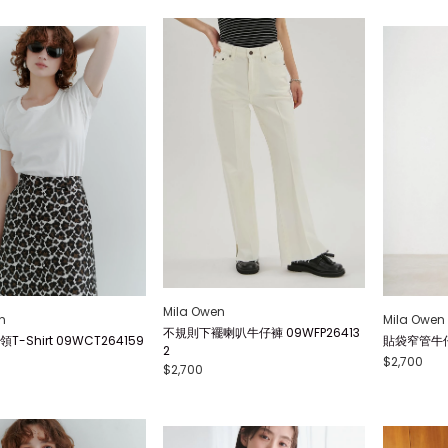
Mila Owen
n
Mila Owen
不規則下襬喇叭牛仔褲 09WFP26413
-Shirt 09WCT264159
貼袋窄管牛仔褲
2
$2,700
$2,700