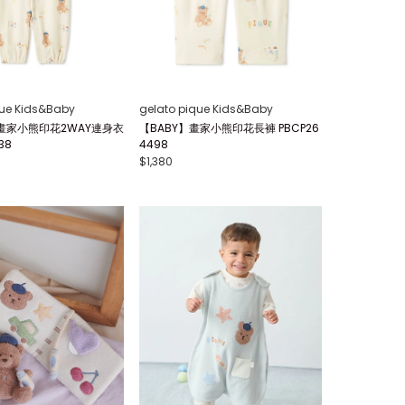
que Kids&Baby
gelato pique Kids&Baby
畫家小熊印花2WAY連身衣
【BABY】畫家小熊印花長褲 PBCP26
38
4498
$1,380