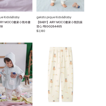
que Kids&Baby
gelato pique Kids&Baby
IRY MOCO畫家小熊布書
【BABY】AIRY MOCO畫家小熊防踢
18
背心 PBGG264465
$2,180