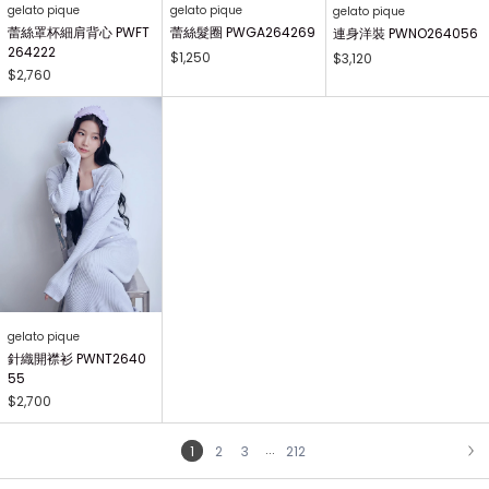
gelato pique
gelato pique
gelato pique
蕾絲罩杯細肩背心 PWFT
蕾絲髮圈 PWGA264269
連身洋裝 PWNO264056
264222
$1,250
$3,120
$2,760
gelato pique
針織開襟衫 PWNT2640
55
$2,700
...
1
2
3
212
NEXT