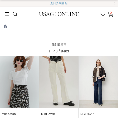
夏日洋裝圖鑑
0
我的
最愛
TOP
依到貨順序
1 - 40 / 8463
Mila Owen
Mila Owen
Mila Owen